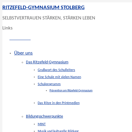
RITZEFELD-GYMNASIUM STOLBERG
SELBSTVERTRAUEN STÄRKEN, STÄRKEN LEBEN
Links
Über uns
Das Ritzefeld-Gymnasium
Grußwort des Schulleiters
Eine Schule mit vielen Namen
Schulprogramm
Prävention am Ritzefeld-Gymnasium
Das Ritze in den Printmedien
Bildungsschwerpunkte
MINT
Musik und kulturelle Bildung