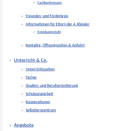
Fachkonferenzen
Freundes- und Förderkreis
Informationen für Eltern der 4.-Klässler
Erprobungsstufe
Kontakte, Öffnungszeiten & Anfahrt
Unterricht & Co.
Unterrichtszeiten
Fächer
Studien- und Berufsorientierung
Schulsozialarbeit
Kooperationen
Selbstlernzentrum
Angebote