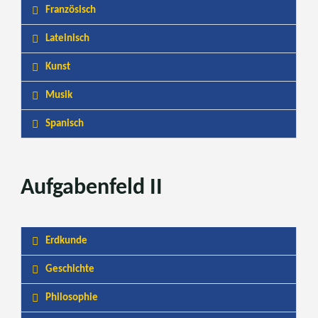
Französisch
Lateinisch
Kunst
Musik
Spanisch
Aufgabenfeld II
Erdkunde
Geschichte
Philosophie