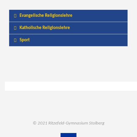
Evangelische Religionslehre
Katholische Religionslehre
Sport
© 2021 Ritzefeld-Gymnasium Stolberg