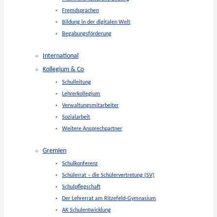
Fremdsprachen
Bildung in der digitalen Welt
Begabungsförderung
International
Kollegium & Co
Schulleitung
Lehrerkollegium
Verwaltungsmitarbeiter
Sozialarbeit
Weitere Ansprechpartner
Gremien
Schulkonferenz
Schülerrat – die Schülervertretung (SV)
Schulpflegschaft
Der Lehrerrat am Ritzefeld-Gymnasium
AK Schulentwicklung