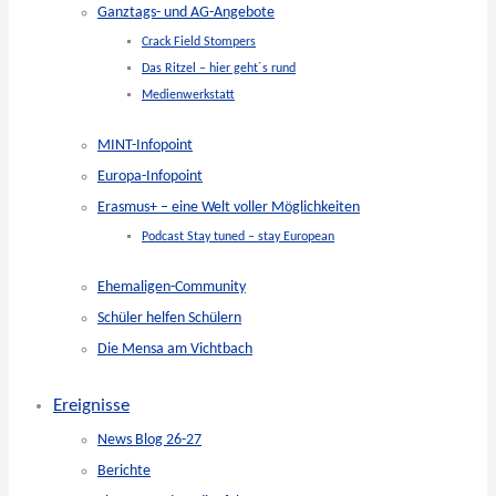
Ganztags- und AG-Angebote
Crack Field Stompers
Das Ritzel – hier geht´s rund
Medienwerkstatt
MINT-Infopoint
Europa-Infopoint
Erasmus+ – eine Welt voller Möglichkeiten
Podcast Stay tuned – stay European
Ehemaligen-Community
Schüler helfen Schülern
Die Mensa am Vichtbach
Ereignisse
News Blog 26-27
Berichte