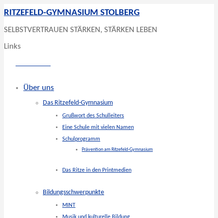
RITZEFELD-GYMNASIUM STOLBERG
SELBSTVERTRAUEN STÄRKEN, STÄRKEN LEBEN
Links
Über uns
Das Ritzefeld-Gymnasium
Grußwort des Schulleiters
Eine Schule mit vielen Namen
Schulprogramm
Prävention am Ritzefeld-Gymnasium
Das Ritze in den Printmedien
Bildungsschwerpunkte
MINT
Musik und kulturelle Bildung