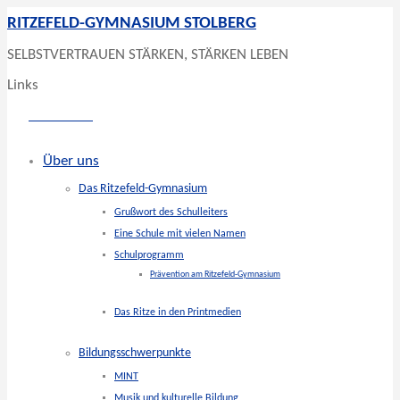
RITZEFELD-GYMNASIUM STOLBERG
SELBSTVERTRAUEN STÄRKEN, STÄRKEN LEBEN
Links
Über uns
Das Ritzefeld-Gymnasium
Grußwort des Schulleiters
Eine Schule mit vielen Namen
Schulprogramm
Prävention am Ritzefeld-Gymnasium
Das Ritze in den Printmedien
Bildungsschwerpunkte
MINT
Musik und kulturelle Bildung