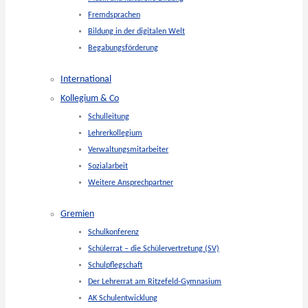
Fremdsprachen
Bildung in der digitalen Welt
Begabungsförderung
International
Kollegium & Co
Schulleitung
Lehrerkollegium
Verwaltungsmitarbeiter
Sozialarbeit
Weitere Ansprechpartner
Gremien
Schulkonferenz
Schülerrat – die Schülervertretung (SV)
Schulpflegschaft
Der Lehrerrat am Ritzefeld-Gymnasium
AK Schulentwicklung