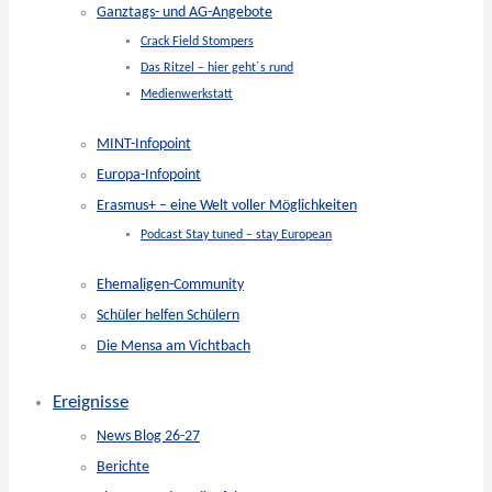
Ganztags- und AG-Angebote
Crack Field Stompers
Das Ritzel – hier geht´s rund
Medienwerkstatt
MINT-Infopoint
Europa-Infopoint
Erasmus+ – eine Welt voller Möglichkeiten
Podcast Stay tuned – stay European
Ehemaligen-Community
Schüler helfen Schülern
Die Mensa am Vichtbach
Ereignisse
News Blog 26-27
Berichte