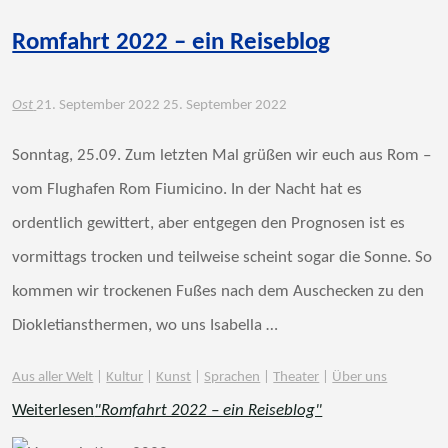
Romfahrt 2022 – ein Reiseblog
Ost
21. September 2022
25. September 2022
Sonntag, 25.09. Zum letzten Mal grüßen wir euch aus Rom –
vom Flughafen Rom Fiumicino. In der Nacht hat es
ordentlich gewittert, aber entgegen den Prognosen ist es
vormittags trocken und teilweise scheint sogar die Sonne. So
kommen wir trockenen Fußes nach dem Auschecken zu den
Diokletiansthermen, wo uns Isabella …
Aus aller Welt
|
Kultur
|
Kunst
|
Sprachen
|
Theater
|
Über uns
Weiterlesen
"Romfahrt 2022 – ein Reiseblog"