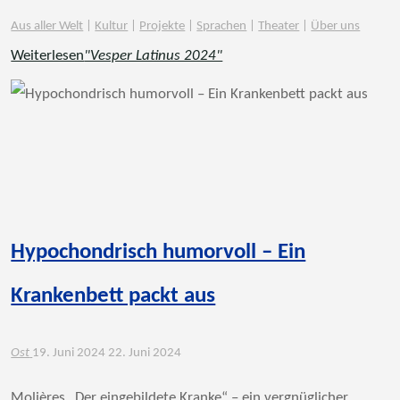
Aus aller Welt
|
Kultur
|
Projekte
|
Sprachen
|
Theater
|
Über uns
Weiterlesen
"Vesper Latinus 2024"
Hypochondrisch humorvoll – Ein
Krankenbett packt aus
Ost
19. Juni 2024
22. Juni 2024
Molières „Der eingebildete Kranke“ – ein vergnüglicher