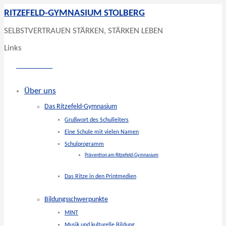
RITZEFELD-GYMNASIUM STOLBERG
SELBSTVERTRAUEN STÄRKEN, STÄRKEN LEBEN
Links
Über uns
Das Ritzefeld-Gymnasium
Grußwort des Schulleiters
Eine Schule mit vielen Namen
Schulprogramm
Prävention am Ritzefeld-Gymnasium
Das Ritze in den Printmedien
Bildungsschwerpunkte
MINT
Musik und kulturelle Bildung