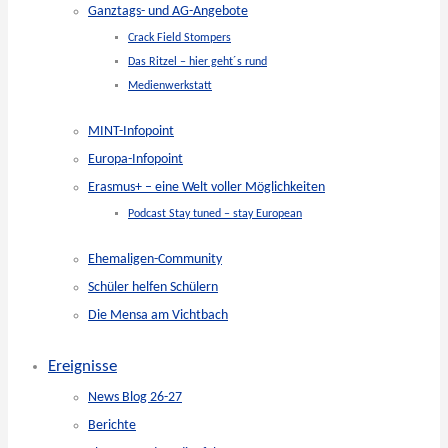
Ganztags- und AG-Angebote
Crack Field Stompers
Das Ritzel – hier geht´s rund
Medienwerkstatt
MINT-Infopoint
Europa-Infopoint
Erasmus+ – eine Welt voller Möglichkeiten
Podcast Stay tuned – stay European
Ehemaligen-Community
Schüler helfen Schülern
Die Mensa am Vichtbach
Ereignisse
News Blog 26-27
Berichte