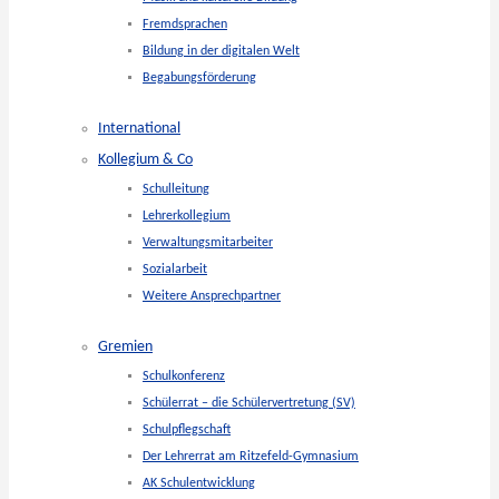
Fremdsprachen
Bildung in der digitalen Welt
Begabungsförderung
International
Kollegium & Co
Schulleitung
Lehrerkollegium
Verwaltungsmitarbeiter
Sozialarbeit
Weitere Ansprechpartner
Gremien
Schulkonferenz
Schülerrat – die Schülervertretung (SV)
Schulpflegschaft
Der Lehrerrat am Ritzefeld-Gymnasium
AK Schulentwicklung