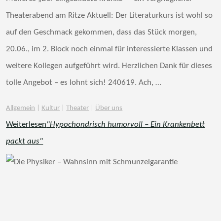
Theaterabend am Ritze Aktuell: Der Literaturkurs ist wohl so
auf den Geschmack gekommen, dass das Stück morgen,
20.06., im 2. Block noch einmal für interessierte Klassen und
weitere Kollegen aufgeführt wird. Herzlichen Dank für dieses
tolle Angebot – es lohnt sich! 240619. Ach, …
Allgemein
|
Kultur
|
Theater
|
Über uns
Weiterlesen
"Hypochondrisch humorvoll – Ein Krankenbett
packt aus"