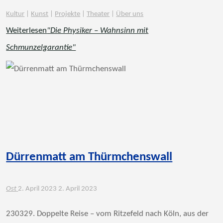
Kultur
|
Kunst
|
Projekte
|
Theater
|
Über uns
Weiterlesen
"Die Physiker – Wahnsinn mit
Schmunzelgarantie"
Dürrenmatt am Thürmchenswall
Ost
2. April 2023
2. April 2023
230329. Doppelte Reise – vom Ritzefeld nach Köln, aus der