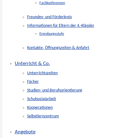
Fachkonferenzen
Freundes- und Förderkreis
Informationen für Eltern der 4.-Klässler
Erprobungsstufe
Kontakte, Öffnungszeiten & Anfahrt
Unterricht & Co.
Unterrichtszeiten
Fächer
Studien- und Berufsorientierung
Schulsozialarbeit
Kooperationen
Selbstlernzentrum
Angebote