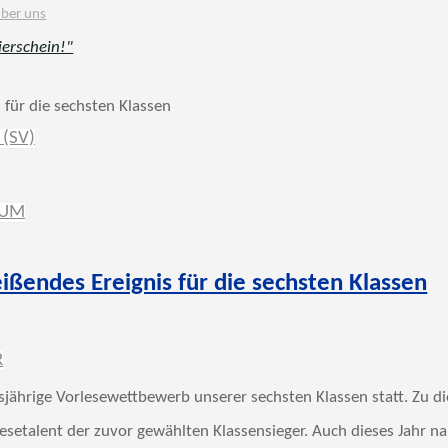
ber uns
ierschein!"
(SV)
IUM
ßendes Ereignis für die sechsten Klassen
R
sjährige Vorlesewettbewerb unserer sechsten Klassen statt. Zu 
lesetalent der zuvor gewählten Klassensieger. Auch dieses Jahr n