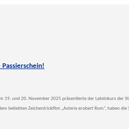
 Passierschein!
 19. und 20. November 2025 präsentierte der Lateinkurs der Stu
em beliebten Zeichentrickfilm „Asterix erobert Rom“, haben die 