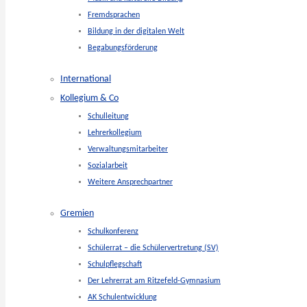
Fremdsprachen
Bildung in der digitalen Welt
Begabungsförderung
International
Kollegium & Co
Schulleitung
Lehrerkollegium
Verwaltungsmitarbeiter
Sozialarbeit
Weitere Ansprechpartner
Gremien
Schulkonferenz
Schülerrat – die Schülervertretung (SV)
Schulpflegschaft
Der Lehrerrat am Ritzefeld-Gymnasium
AK Schulentwicklung