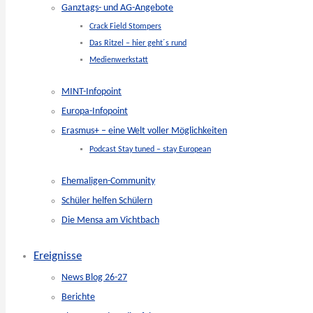
Ganztags- und AG-Angebote
Crack Field Stompers
Das Ritzel – hier geht´s rund
Medienwerkstatt
MINT-Infopoint
Europa-Infopoint
Erasmus+ – eine Welt voller Möglichkeiten
Podcast Stay tuned – stay European
Ehemaligen-Community
Schüler helfen Schülern
Die Mensa am Vichtbach
Ereignisse
News Blog 26-27
Berichte