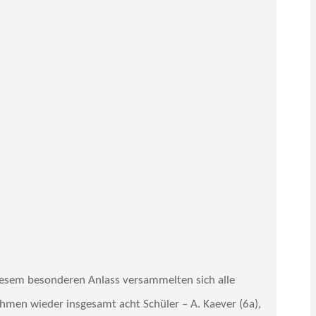
diesem besonderen Anlass versammelten sich alle
ahmen wieder insgesamt acht Schüler – A. Kaever (6a),