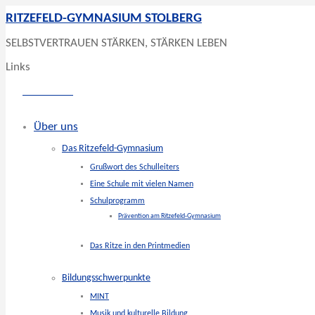
RITZEFELD-GYMNASIUM STOLBERG
SELBSTVERTRAUEN STÄRKEN, STÄRKEN LEBEN
Links
Über uns
Das Ritzefeld-Gymnasium
Grußwort des Schulleiters
Eine Schule mit vielen Namen
Schulprogramm
Prävention am Ritzefeld-Gymnasium
Das Ritze in den Printmedien
Bildungsschwerpunkte
MINT
Musik und kulturelle Bildung