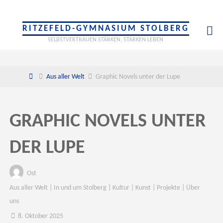
RITZEFELD-GYMNASIUM STOLBERG
SELBSTVERTRAUEN STÄRKEN, STÄRKEN LEBEN
Home
Aus aller Welt
Graphic Novels unter der Lupe
GRAPHIC NOVELS UNTER
DER LUPE
Ost
Aus aller Welt
|
In und um Stolberg
|
Kultur
|
Kunst
|
Projekte
|
Über
uns
8. Oktober 2025