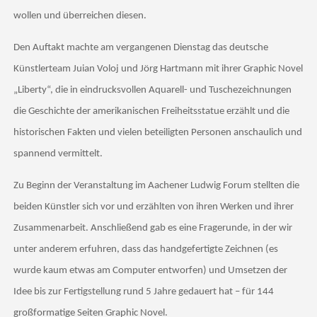
wollen und überreichen diesen.
Den Auftakt machte am vergangenen Dienstag das deutsche
Künstlerteam Juian Voloj und Jörg Hartmann mit ihrer Graphic Novel
„Liberty“, die in eindrucksvollen Aquarell- und Tuschezeichnungen
die Geschichte der amerikanischen Freiheitsstatue erzählt und die
historischen Fakten und vielen beteiligten Personen anschaulich und
spannend vermittelt.
Zu Beginn der Veranstaltung im Aachener Ludwig Forum stellten die
beiden Künstler sich vor und erzählten von ihren Werken und ihrer
Zusammenarbeit. Anschließend gab es eine Fragerunde, in der wir
unter anderem erfuhren, dass das handgefertigte Zeichnen (es
wurde kaum etwas am Computer entworfen) und Umsetzen der
Idee bis zur Fertigstellung rund 5 Jahre gedauert hat – für 144
großformatige Seiten Graphic Novel.