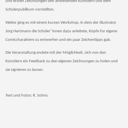
und ersten Zeichnungen den anwesenden Künstlern und dem
Schülerpublikum vorstellten.
Weiter ging es mit einem kurzen Workshop, in dem der Illustrator
Jörg Hartmann die Schüler*innen dazu anleitete, Köpfe für eigene
Comiccharaktere zu entwerfen und ein paar Zeichentipps gab.
Die Veranstaltung endete mit der Möglichkeit, sich von den
Künstlern ein Feedback zu den eigenen Zeichnungen zu holen und
sie signieren zu lassen.
Text und Fotos: R. Sohns