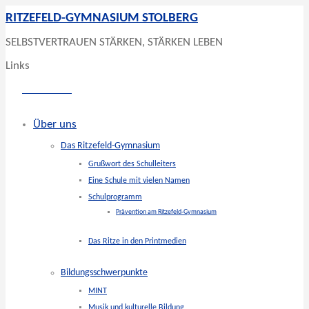
RITZEFELD-GYMNASIUM STOLBERG
SELBSTVERTRAUEN STÄRKEN, STÄRKEN LEBEN
Links
Über uns
Das Ritzefeld-Gymnasium
Grußwort des Schulleiters
Eine Schule mit vielen Namen
Schulprogramm
Prävention am Ritzefeld-Gymnasium
Das Ritze in den Printmedien
Bildungsschwerpunkte
MINT
Musik und kulturelle Bildung