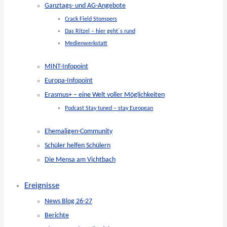
Ganztags- und AG-Angebote
Crack Field Stompers
Das Ritzel – hier geht´s rund
Medienwerkstatt
MINT-Infopoint
Europa-Infopoint
Erasmus+ – eine Welt voller Möglichkeiten
Podcast Stay tuned – stay European
Ehemaligen-Community
Schüler helfen Schülern
Die Mensa am Vichtbach
Ereignisse
News Blog 26-27
Berichte