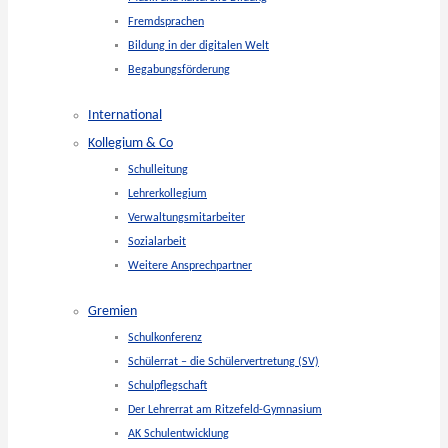
Fremdsprachen
Bildung in der digitalen Welt
Begabungsförderung
International
Kollegium & Co
Schulleitung
Lehrerkollegium
Verwaltungsmitarbeiter
Sozialarbeit
Weitere Ansprechpartner
Gremien
Schulkonferenz
Schülerrat – die Schülervertretung (SV)
Schulpflegschaft
Der Lehrerrat am Ritzefeld-Gymnasium
AK Schulentwicklung