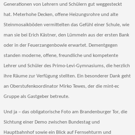
Generationen von Lehrern und Schülern gut weggesteckt
hat. Meterhohe Decken, offene Heizungsrohre und alte
Steinmosaikböden vermittelten das Gefühl einer Schule, wie
man sie bei Erich Kästner, den Lümmeln aus der ersten Bank
oder in der Feuerzangenbowle erwartet. Dementgegen
standen moderne, offene, freundliche und kompetente
Lehrer und Schüler des Primo-Levi-Gymnasiums, die herzlich
ihre Räume zur Verfügung stellten. Ein besonderer Dank geht
an Oberstufenkoordinator Mirko Tewes, der die mint-ec
Gruppe als Gastgeber betreute.
Und ja – das obligatorische Foto am Brandenburger Tor, die
Sichtung einer Demo zwischen Bundestag und
Hauptbahnhof sowie ein Blick auf Fernsehturm und