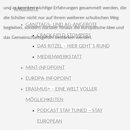
und es konnten wichtige Erfahrungen gesammelt werden, die
ANGEBOTE
die Schüler nicht nur auf ihrem weiteren schulischen Weg
GANZTAGS- UND AG-ANGEBOTE
begleiten, sondern darüber hinaus die europäische Idee und
CRACK FIELD STOMPERS
das Gemeinschaftsgefühl bestärken werden.
DAS RITZEL – HIER GEHT´S RUND
MEDIENWERKSTATT
MINT-INFOPOINT
EUROPA-INFOPOINT
ERASMUS+ – EINE WELT VOLLER
MÖGLICHKEITEN
PODCAST STAY TUNED – STAY
EUROPEAN