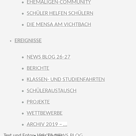
EHEMALIGEN-COMMUNITY
SCHÜLER HELFEN SCHÜLERN
DIE MENSA AM VICHTBACH
EREIGNISSE
NEWS BLOG 26-27
BERICHTE
KLASSEN- UND STUDIENFAHRTEN
SCHÜLERAUSTAUSCH
PROJEKTE
WETTBEWERBE
ARCHIV 2019 – …
25/26 NEWS BLOG
Text und Fotos: Herr Fischer