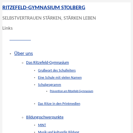
RITZEFELD-GYMNASIUM STOLBERG
SELBSTVERTRAUEN STÄRKEN, STÄRKEN LEBEN
Links
Über uns
Das Ritzefeld-Gymnasium
Grußwort des Schulleiters
Eine Schule mit vielen Namen
Schulprogramm
Prävention am Ritzefeld-Gymnasium
Das Ritze in den Printmedien
Bildungsschwerpunkte
MINT
Musik und kulturelle Bildung