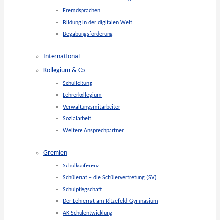
Fremdsprachen
Bildung in der digitalen Welt
Begabungsförderung
International
Kollegium & Co
Schulleitung
Lehrerkollegium
Verwaltungsmitarbeiter
Sozialarbeit
Weitere Ansprechpartner
Gremien
Schulkonferenz
Schülerrat – die Schülervertretung (SV)
Schulpflegschaft
Der Lehrerrat am Ritzefeld-Gymnasium
AK Schulentwicklung