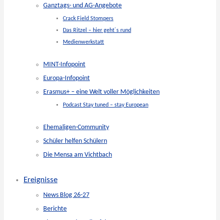
Ganztags- und AG-Angebote
Crack Field Stompers
Das Ritzel – hier geht´s rund
Medienwerkstatt
MINT-Infopoint
Europa-Infopoint
Erasmus+ – eine Welt voller Möglichkeiten
Podcast Stay tuned – stay European
Ehemaligen-Community
Schüler helfen Schülern
Die Mensa am Vichtbach
Ereignisse
News Blog 26-27
Berichte