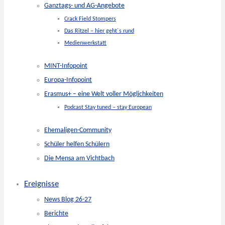
Ganztags- und AG-Angebote
Crack Field Stompers
Das Ritzel – hier geht´s rund
Medienwerkstatt
MINT-Infopoint
Europa-Infopoint
Erasmus+ – eine Welt voller Möglichkeiten
Podcast Stay tuned – stay European
Ehemaligen-Community
Schüler helfen Schülern
Die Mensa am Vichtbach
Ereignisse
News Blog 26-27
Berichte