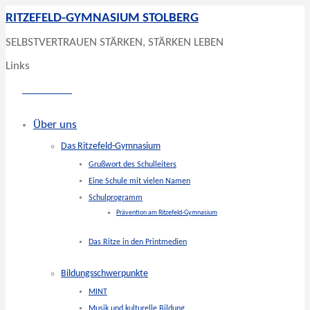
RITZEFELD-GYMNASIUM STOLBERG
SELBSTVERTRAUEN STÄRKEN, STÄRKEN LEBEN
Links
Über uns
Das Ritzefeld-Gymnasium
Grußwort des Schulleiters
Eine Schule mit vielen Namen
Schulprogramm
Prävention am Ritzefeld-Gymnasium
Das Ritze in den Printmedien
Bildungsschwerpunkte
MINT
Musik und kulturelle Bildung