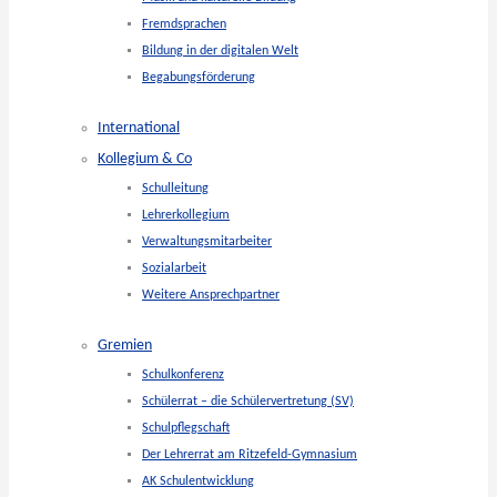
Fremdsprachen
Bildung in der digitalen Welt
Begabungsförderung
International
Kollegium & Co
Schulleitung
Lehrerkollegium
Verwaltungsmitarbeiter
Sozialarbeit
Weitere Ansprechpartner
Gremien
Schulkonferenz
Schülerrat – die Schülervertretung (SV)
Schulpflegschaft
Der Lehrerrat am Ritzefeld-Gymnasium
AK Schulentwicklung