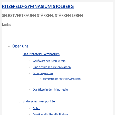
RITZEFELD-GYMNASIUM STOLBERG
SELBSTVERTRAUEN STÄRKEN, STÄRKEN LEBEN
Links
Über uns
Das Ritzefeld-Gymnasium
Grußwort des Schulleiters
Eine Schule mit vielen Namen
Schulprogramm
Prävention am Ritzefeld-Gymnasium
Das Ritze in den Printmedien
Bildungsschwerpunkte
MINT
Musik und kulturelle Bildung