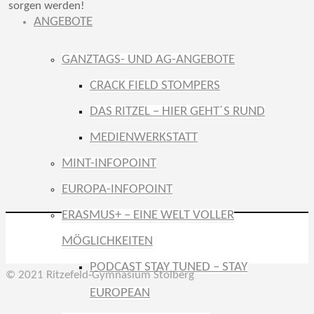
sorgen werden!
ANGEBOTE
GANZTAGS- UND AG-ANGEBOTE
CRACK FIELD STOMPERS
DAS RITZEL – HIER GEHT´S RUND
MEDIENWERKSTATT
MINT-INFOPOINT
EUROPA-INFOPOINT
ERASMUS+ – EINE WELT VOLLER
MÖGLICHKEITEN
PODCAST STAY TUNED – STAY
© 2021 Ritzefeld-Gymnasium Stolberg
EUROPEAN