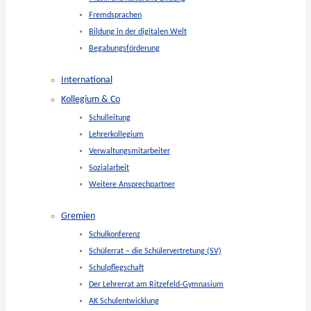
Fremdsprachen
Bildung in der digitalen Welt
Begabungsförderung
International
Kollegium & Co
Schulleitung
Lehrerkollegium
Verwaltungsmitarbeiter
Sozialarbeit
Weitere Ansprechpartner
Gremien
Schulkonferenz
Schülerrat – die Schülervertretung (SV)
Schulpflegschaft
Der Lehrerrat am Ritzefeld-Gymnasium
AK Schulentwicklung