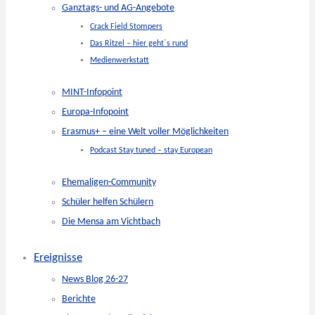
Ganztags- und AG-Angebote
Crack Field Stompers
Das Ritzel – hier geht´s rund
Medienwerkstatt
MINT-Infopoint
Europa-Infopoint
Erasmus+ – eine Welt voller Möglichkeiten
Podcast Stay tuned – stay European
Ehemaligen-Community
Schüler helfen Schülern
Die Mensa am Vichtbach
Ereignisse
News Blog 26-27
Berichte