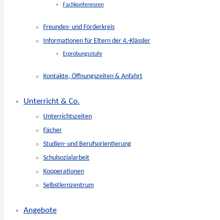
Fachkonferenzen
Freundes- und Förderkreis
Informationen für Eltern der 4.-Klässler
Erprobungsstufe
Kontakte, Öffnungszeiten & Anfahrt
Unterricht & Co.
Unterrichtszeiten
Fächer
Studien- und Berufsorientierung
Schulsozialarbeit
Kooperationen
Selbstlernzentrum
Angebote