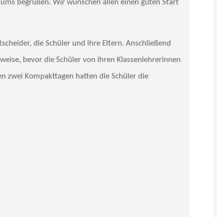
siums begrüßen. Wir wünschen allen einen guten Start
scheider, die Schüler und ihre Eltern. Anschließend
eise, bevor die Schüler von ihren Klassenlehrerinnen
en zwei Kompakttagen hatten die Schüler die