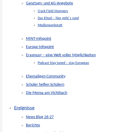
Ganztags- und AG-Angebote
Crack Field Stompers
Das Ritzel – hier geht´s rund
Medienwerkstatt
MINT-Infopoint
Europa-Infopoint
Erasmus+ – eine Welt voller Möglichkeiten
Podcast Stay tuned – stay European
Ehemaligen-Community
Schüler helfen Schülern
Die Mensa am Vichtbach
Ereignisse
News Blog 26-27
Berichte