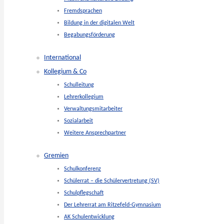
Fremdsprachen
Bildung in der digitalen Welt
Begabungsförderung
International
Kollegium & Co
Schulleitung
Lehrerkollegium
Verwaltungsmitarbeiter
Sozialarbeit
Weitere Ansprechpartner
Gremien
Schulkonferenz
Schülerrat – die Schülervertretung (SV)
Schulpflegschaft
Der Lehrerrat am Ritzefeld-Gymnasium
AK Schulentwicklung