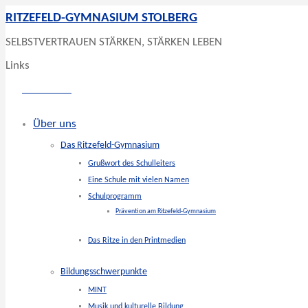
RITZEFELD-GYMNASIUM STOLBERG
SELBSTVERTRAUEN STÄRKEN, STÄRKEN LEBEN
Links
Über uns
Das Ritzefeld-Gymnasium
Grußwort des Schulleiters
Eine Schule mit vielen Namen
Schulprogramm
Prävention am Ritzefeld-Gymnasium
Das Ritze in den Printmedien
Bildungsschwerpunkte
MINT
Musik und kulturelle Bildung